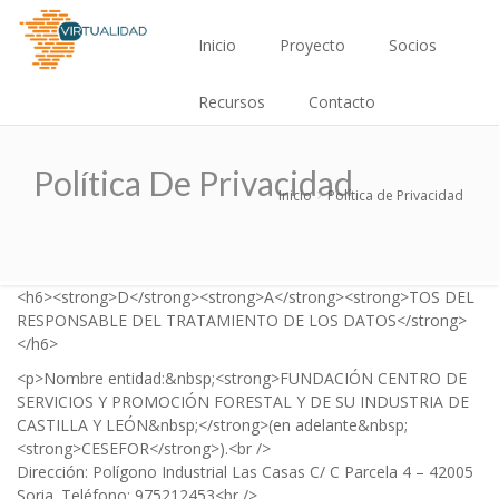
Pasar
Main
al
Inicio
Proyecto
Socios
contenido
navigation
principal
Recursos
Contacto
Política De Privacidad
Inicio
Política de Privacidad
Sobrescribir
enlaces
de
<h6><strong>D</strong><strong>A</strong><strong>TOS DEL
ayuda
RESPONSABLE DEL TRATAMIENTO DE LOS DATOS</strong>
</h6>
a
<p>Nombre entidad:&nbsp;<strong>FUNDACIÓN CENTRO DE
la
SERVICIOS Y PROMOCIÓN FORESTAL Y DE SU INDUSTRIA DE
CASTILLA Y LEÓN&nbsp;</strong>(en adelante&nbsp;
navegación
<strong>CESEFOR</strong>).<br />
Dirección: Polígono Industrial Las Casas C/ C Parcela 4 – 42005
Soria. Teléfono: 975212453<br />