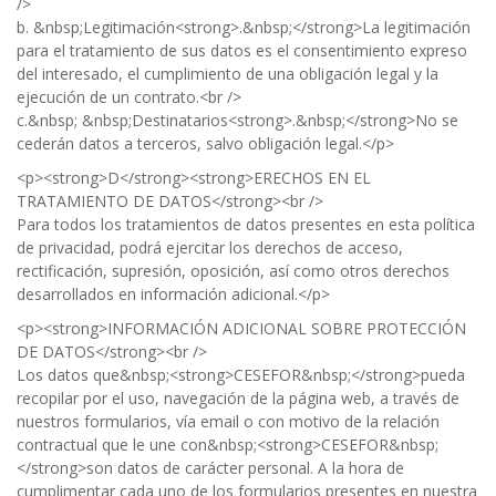
/>
b. &nbsp;Legitimación<strong>.&nbsp;</strong>La legitimación
para el tratamiento de sus datos es el consentimiento expreso
del interesado, el cumplimiento de una obligación legal y la
ejecución de un contrato.<br />
c.&nbsp; &nbsp;Destinatarios<strong>.&nbsp;</strong>No se
cederán datos a terceros, salvo obligación legal.</p>
<p><strong>D</strong><strong>ERECHOS EN EL
TRATAMIENTO DE DATOS</strong><br />
Para todos los tratamientos de datos presentes en esta política
de privacidad, podrá ejercitar los derechos de acceso,
rectificación, supresión, oposición, así como otros derechos
desarrollados en información adicional.</p>
<p><strong>INFORMACIÓN ADICIONAL SOBRE PROTECCIÓN
DE DATOS</strong><br />
Los datos que&nbsp;<strong>CESEFOR&nbsp;</strong>pueda
recopilar por el uso, navegación de la página web, a través de
nuestros formularios, vía email o con motivo de la relación
contractual que le une con&nbsp;<strong>CESEFOR&nbsp;
</strong>son datos de carácter personal. A la hora de
cumplimentar cada uno de los formularios presentes en nuestra