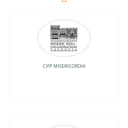
CIFP MISERICORDIA
<p align="center">CIFP MISERICORDIA</p>
<p align="center">Valencia</p>
Más Información
CIFP MISERICORDIA
CIFP VALLE DE ELDA