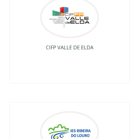
CIFP VALLE DE ELDA
Alicante
Más Información
CIFP VALLE DE ELDA
CIFP RIBEIRA DO LOURO
<p>CIFP RIBEIRA DO LOURO</p>
<p>Pontevedra</p>