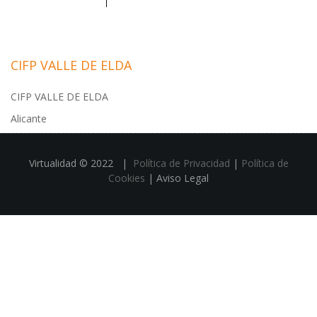
CIFP VALLE DE ELDA
CIFP VALLE DE ELDA
Alicante
Virtualidad © 2022 |
Política de Privacidad
|
Política de
Cookies
| Aviso Legal